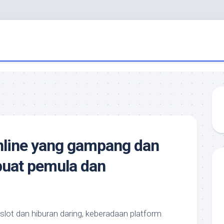
nline yang gampang dan
buat pemula dan
slot dan hiburan daring, keberadaan platform