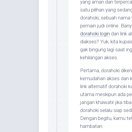
yang aman dan terpercay
satu pilihan yang sedan
dorahoki, sebuah nama y
pemain judi online. Ban
dorahoki login
dan link a
diakses? Yuk, kita kupa
gak bingung lagi saat i
kehilangan akses.
Pertama, dorahoki dike
kemudahan akses dan ke
link alternatif dorahoki
utama meskipun ada pem
jangan khawatir jika tiba-
dorahoki selalu siap sed
Dengan begitu, kamu te
hambatan.