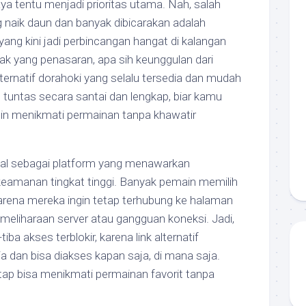
a tentu menjadi prioritas utama. Nah, salah
g naik daun dan banyak dibicarakan adalah
ang kini jadi perbincangan hangat di kalangan
yak yang penasaran, apa sih keunggulan dari
lternatif dorahoki yang selalu tersedia dan mudah
s tuntas secara santai dan lengkap, biar kamu
ngin menikmati permainan tanpa khawatir
nal sebagai platform yang menawarkan
amanan tingkat tinggi. Banyak pemain memilih
 karena mereka ingin tetap terhubung ke halaman
eliharaan server atau gangguan koneksi. Jadi,
tiba akses terblokir, karena link alternatif
ia dan bisa diakses kapan saja, di mana saja.
tap bisa menikmati permainan favorit tanpa