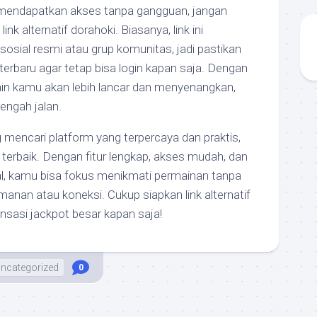
 mendapatkan akses tanpa gangguan, jangan
ink alternatif dorahoki. Biasanya, link ini
sosial resmi atau grup komunitas, jadi pastikan
erbaru agar tetap bisa login kapan saja. Dengan
ain kamu akan lebih lancar dan menyenangkan,
tengah jalan.
 mencari platform yang terpercaya dan praktis,
an terbaik. Dengan fitur lengkap, akses mudah, dan
al, kamu bisa fokus menikmati permainan tanpa
manan atau koneksi. Cukup siapkan link alternatif
ensasi jackpot besar kapan saja!
ncategorized
0