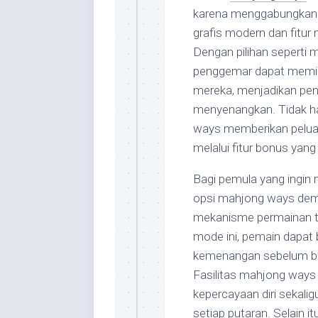
karena menggabungkan 
grafis modern dan fitu
Dengan pilihan seperti
penggemar dapat memilih
mereka, menjadikan pe
menyenangkan. Tidak ha
ways memberikan pelua
melalui fitur bonus yan
Bagi pemula yang ingin
opsi mahjong ways de
mekanisme permainan ta
mode ini, pemain dapat 
kemenangan sebelum ben
Fasilitas mahjong ways
kepercayaan diri sekal
setiap putaran. Selain i