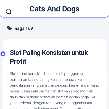
Skip
Cats And Dogs
to
content
naga 169
Slot Paling Konsisten untuk
Profit
Slot online semakin diminati oleh penggemar
permainan kasino daring karena menawarkan
pengalaman yang seru dan peluang kemenangan yang
besar. Salah satu permainan slot yang sedang naik
daun dan menarik perhatian pemain adalah naga169,
yang terkenal dengan tema yang menggambarkan
keindahan dan kekuatan naga. Dengan grafis yang