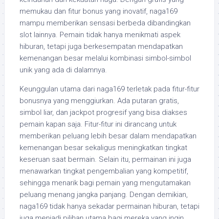
memukau dan fitur bonus yang inovatif, naga169
mampu memberikan sensasi berbeda dibandingkan
slot lainnya. Pemain tidak hanya menikmati aspek
hiburan, tetapi juga berkesempatan mendapatkan
kemenangan besar melalui kombinasi simbol-simbol
unik yang ada di dalamnya.
Keunggulan utama dari naga169 terletak pada fitur-fitur
bonusnya yang menggiurkan. Ada putaran gratis,
simbol liar, dan jackpot progresif yang bisa diakses
pemain kapan saja. Fitur-fitur ini dirancang untuk
memberikan peluang lebih besar dalam mendapatkan
kemenangan besar sekaligus meningkatkan tingkat
keseruan saat bermain. Selain itu, permainan ini juga
menawarkan tingkat pengembalian yang kompetitif,
sehingga menarik bagi pemain yang mengutamakan
peluang menang jangka panjang. Dengan demikian,
naga169 tidak hanya sekadar permainan hiburan, tetapi
juga menjadi pilihan utama bagi mereka yang ingin