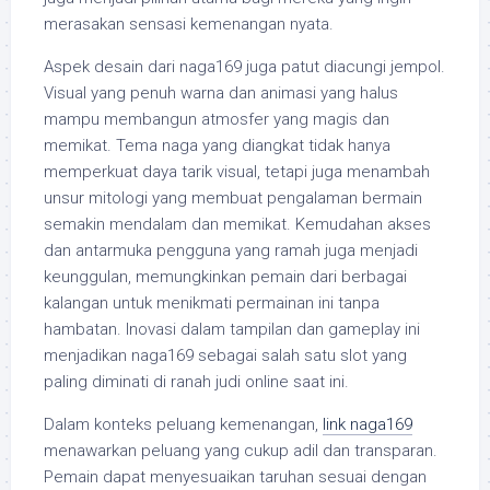
merasakan sensasi kemenangan nyata.
Aspek desain dari naga169 juga patut diacungi jempol.
Visual yang penuh warna dan animasi yang halus
mampu membangun atmosfer yang magis dan
memikat. Tema naga yang diangkat tidak hanya
memperkuat daya tarik visual, tetapi juga menambah
unsur mitologi yang membuat pengalaman bermain
semakin mendalam dan memikat. Kemudahan akses
dan antarmuka pengguna yang ramah juga menjadi
keunggulan, memungkinkan pemain dari berbagai
kalangan untuk menikmati permainan ini tanpa
hambatan. Inovasi dalam tampilan dan gameplay ini
menjadikan naga169 sebagai salah satu slot yang
paling diminati di ranah judi online saat ini.
Dalam konteks peluang kemenangan,
link naga169
menawarkan peluang yang cukup adil dan transparan.
Pemain dapat menyesuaikan taruhan sesuai dengan