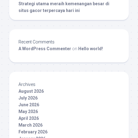
Strategi utama meraih kemenangan besar di
situs gacor terpercaya hari ini
Recent Comments
A WordPress Commenter
on
Hello world!
Archives
August 2026
July 2026
June 2026
May 2026
April 2026
March 2026
February 2026