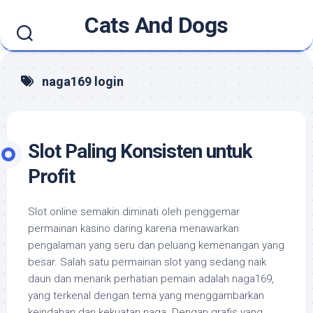
Skip
Cats And Dogs
to
content
naga169 login
Slot Paling Konsisten untuk
Profit
Slot online semakin diminati oleh penggemar
permainan kasino daring karena menawarkan
pengalaman yang seru dan peluang kemenangan yang
besar. Salah satu permainan slot yang sedang naik
daun dan menarik perhatian pemain adalah naga169,
yang terkenal dengan tema yang menggambarkan
keindahan dan kekuatan naga. Dengan grafis yang