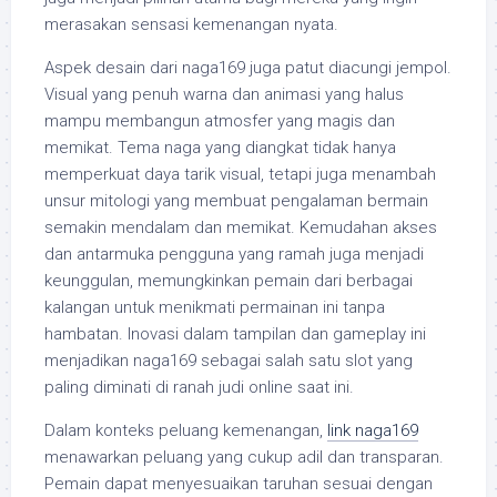
merasakan sensasi kemenangan nyata.
Aspek desain dari naga169 juga patut diacungi jempol.
Visual yang penuh warna dan animasi yang halus
mampu membangun atmosfer yang magis dan
memikat. Tema naga yang diangkat tidak hanya
memperkuat daya tarik visual, tetapi juga menambah
unsur mitologi yang membuat pengalaman bermain
semakin mendalam dan memikat. Kemudahan akses
dan antarmuka pengguna yang ramah juga menjadi
keunggulan, memungkinkan pemain dari berbagai
kalangan untuk menikmati permainan ini tanpa
hambatan. Inovasi dalam tampilan dan gameplay ini
menjadikan naga169 sebagai salah satu slot yang
paling diminati di ranah judi online saat ini.
Dalam konteks peluang kemenangan,
link naga169
menawarkan peluang yang cukup adil dan transparan.
Pemain dapat menyesuaikan taruhan sesuai dengan