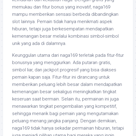
memukau dan fitur bonus yang inovatif, naga169
mampu memberikan sensasi berbeda dibandingkan
slot lainnya. Pemain tidak hanya menikmati aspek
hiburan, tetapi juga berkesempatan mendapatkan
kemenangan besar melalui kombinasi simbol-simbol
unik yang ada di dalamnya.
Keunggulan utama dari naga169 terletak pada fitur-fitur
bonusnya yang menggiurkan. Ada putaran gratis,
simbol liar, dan jackpot progresif yang bisa diakses
pemain kapan saja. Fitur-fitur ini dirancang untuk
memberikan peluang lebih besar dalam mendapatkan
kemenangan besar sekaligus meningkatkan tingkat
keseruan saat bermain. Selain itu, permainan ini juga
menawarkan tingkat pengembalian yang kompetitif,
sehingga menarik bagi pemain yang mengutamakan
peluang menang jangka panjang. Dengan demikian,
naga169 tidak hanya sekadar permainan hiburan, tetapi
juga menjadi pilihan utama bagi mereka yang ingin