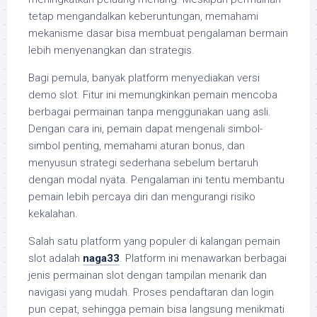
tetap mengandalkan keberuntungan, memahami
mekanisme dasar bisa membuat pengalaman bermain
lebih menyenangkan dan strategis.
Bagi pemula, banyak platform menyediakan versi
demo slot. Fitur ini memungkinkan pemain mencoba
berbagai permainan tanpa menggunakan uang asli.
Dengan cara ini, pemain dapat mengenali simbol-
simbol penting, memahami aturan bonus, dan
menyusun strategi sederhana sebelum bertaruh
dengan modal nyata. Pengalaman ini tentu membantu
pemain lebih percaya diri dan mengurangi risiko
kekalahan.
Salah satu platform yang populer di kalangan pemain
slot adalah
naga33
. Platform ini menawarkan berbagai
jenis permainan slot dengan tampilan menarik dan
navigasi yang mudah. Proses pendaftaran dan login
pun cepat, sehingga pemain bisa langsung menikmati