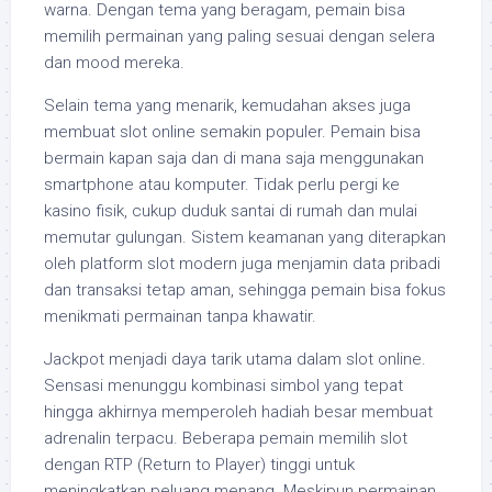
warna. Dengan tema yang beragam, pemain bisa
memilih permainan yang paling sesuai dengan selera
dan mood mereka.
Selain tema yang menarik, kemudahan akses juga
membuat slot online semakin populer. Pemain bisa
bermain kapan saja dan di mana saja menggunakan
smartphone atau komputer. Tidak perlu pergi ke
kasino fisik, cukup duduk santai di rumah dan mulai
memutar gulungan. Sistem keamanan yang diterapkan
oleh platform slot modern juga menjamin data pribadi
dan transaksi tetap aman, sehingga pemain bisa fokus
menikmati permainan tanpa khawatir.
Jackpot menjadi daya tarik utama dalam slot online.
Sensasi menunggu kombinasi simbol yang tepat
hingga akhirnya memperoleh hadiah besar membuat
adrenalin terpacu. Beberapa pemain memilih slot
dengan RTP (Return to Player) tinggi untuk
meningkatkan peluang menang. Meskipun permainan