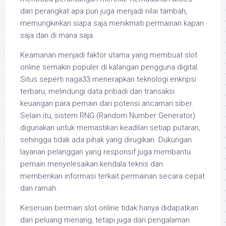
dari perangkat apa pun juga menjadi nilai tambah,
memungkinkan siapa saja menikmati permainan kapan
saja dan di mana saja.
Keamanan menjadi faktor utama yang membuat slot
online semakin populer di kalangan pengguna digital.
Situs seperti naga33 menerapkan teknologi enkripsi
terbaru, melindungi data pribadi dan transaksi
keuangan para pemain dari potensi ancaman siber.
Selain itu, sistem RNG (Random Number Generator)
digunakan untuk memastikan keadilan setiap putaran,
sehingga tidak ada pihak yang dirugikan. Dukungan
layanan pelanggan yang responsif juga membantu
pemain menyelesaikan kendala teknis dan
memberikan informasi terkait permainan secara cepat
dan ramah.
Keseruan bermain slot online tidak hanya didapatkan
dari peluang menang, tetapi juga dari pengalaman