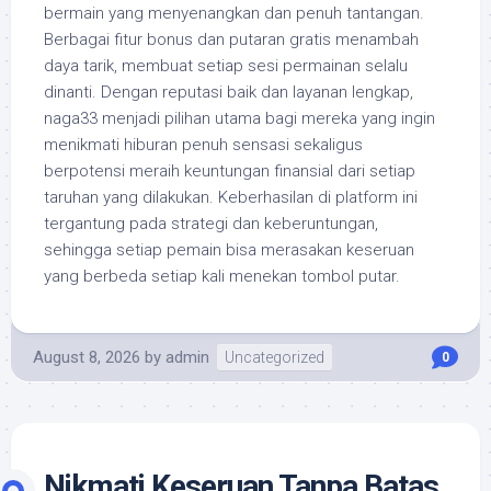
bermain yang menyenangkan dan penuh tantangan.
Berbagai fitur bonus dan putaran gratis menambah
daya tarik, membuat setiap sesi permainan selalu
dinanti. Dengan reputasi baik dan layanan lengkap,
naga33 menjadi pilihan utama bagi mereka yang ingin
menikmati hiburan penuh sensasi sekaligus
berpotensi meraih keuntungan finansial dari setiap
taruhan yang dilakukan. Keberhasilan di platform ini
tergantung pada strategi dan keberuntungan,
sehingga setiap pemain bisa merasakan keseruan
yang berbeda setiap kali menekan tombol putar.
August 8, 2026
by
admin
Uncategorized
0
Nikmati Keseruan Tanpa Batas