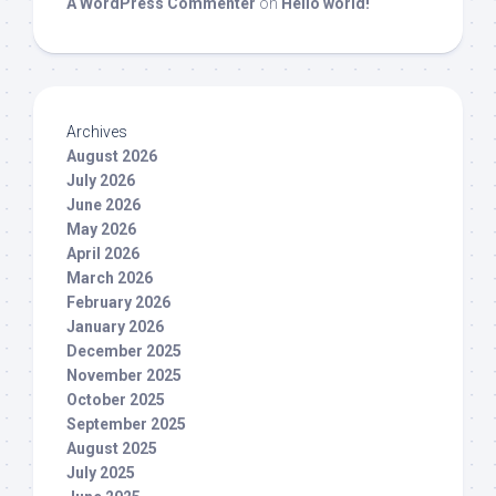
A WordPress Commenter
on
Hello world!
Archives
August 2026
July 2026
June 2026
May 2026
April 2026
March 2026
February 2026
January 2026
December 2025
November 2025
October 2025
September 2025
August 2025
July 2025