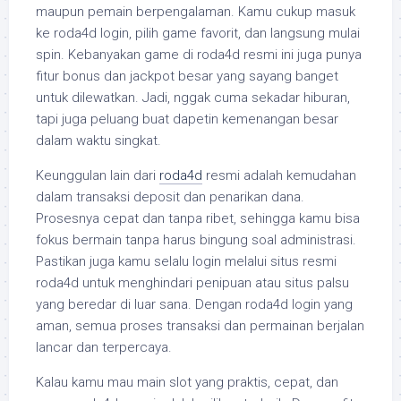
maupun pemain berpengalaman. Kamu cukup masuk
ke roda4d login, pilih game favorit, dan langsung mulai
spin. Kebanyakan game di roda4d resmi ini juga punya
fitur bonus dan jackpot besar yang sayang banget
untuk dilewatkan. Jadi, nggak cuma sekadar hiburan,
tapi juga peluang buat dapetin kemenangan besar
dalam waktu singkat.
Keunggulan lain dari
roda4d
resmi adalah kemudahan
dalam transaksi deposit dan penarikan dana.
Prosesnya cepat dan tanpa ribet, sehingga kamu bisa
fokus bermain tanpa harus bingung soal administrasi.
Pastikan juga kamu selalu login melalui situs resmi
roda4d untuk menghindari penipuan atau situs palsu
yang beredar di luar sana. Dengan roda4d login yang
aman, semua proses transaksi dan permainan berjalan
lancar dan terpercaya.
Kalau kamu mau main slot yang praktis, cepat, dan