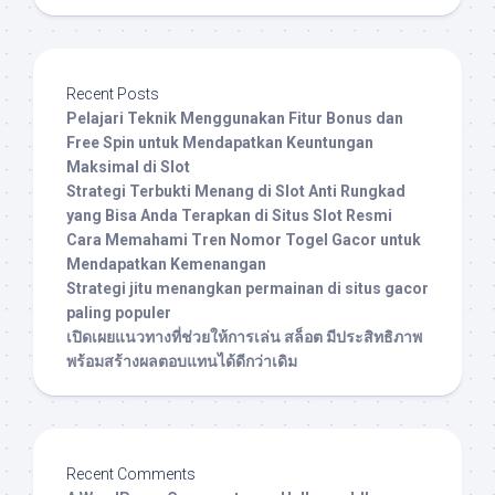
Recent Posts
Pelajari Teknik Menggunakan Fitur Bonus dan
Free Spin untuk Mendapatkan Keuntungan
Maksimal di Slot
Strategi Terbukti Menang di Slot Anti Rungkad
yang Bisa Anda Terapkan di Situs Slot Resmi
Cara Memahami Tren Nomor Togel Gacor untuk
Mendapatkan Kemenangan
Strategi jitu menangkan permainan di situs gacor
paling populer
เปิดเผยแนวทางที่ช่วยให้การเล่น สล็อต มีประสิทธิภาพ
พร้อมสร้างผลตอบแทนได้ดีกว่าเดิม
Recent Comments