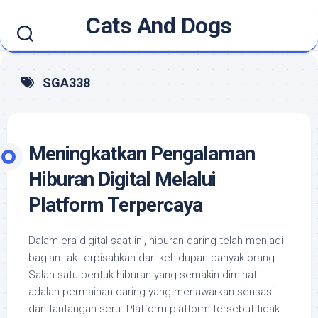
Skip
Cats And Dogs
to
content
SGA338
Meningkatkan Pengalaman
Hiburan Digital Melalui
Platform Terpercaya
Dalam era digital saat ini, hiburan daring telah menjadi
bagian tak terpisahkan dari kehidupan banyak orang.
Salah satu bentuk hiburan yang semakin diminati
adalah permainan daring yang menawarkan sensasi
dan tantangan seru. Platform-platform tersebut tidak