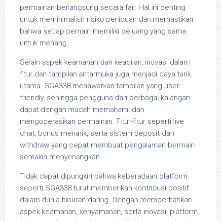
permainan berlangsung secara fair. Hal ini penting
untuk meminimalisir risiko penipuan dan memastikan
bahwa setiap pemain memiliki peluang yang sama
untuk menang.
Selain aspek keamanan dan keadilan, inovasi dalam
fitur dan tampilan antarmuka juga menjadi daya tarik
utama. SGA338 menawarkan tampilan yang user-
friendly, sehingga pengguna dari berbagai kalangan
dapat dengan mudah memahami dan
mengoperasikan permainan. Fitur-fitur seperti live
chat, bonus menarik, serta sistem deposit dan
withdraw yang cepat membuat pengalaman bermain
semakin menyenangkan.
Tidak dapat dipungkiri bahwa keberadaan platform
seperti SGA338 turut memberikan kontribusi positif
dalam dunia hiburan daring. Dengan memperhatikan
aspek keamanan, kenyamanan, serta inovasi, platform