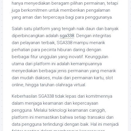
hanya menyediakan beragam pilihan permainan, tetapi
juga berkomitmen untuk memberikan pengalaman
yang aman dan terpercaya bagi para penggunanya.
Salah satu platform yang tengah naik daun dan banyak
diperbincangkan adalah
sga338
. Dengan integritas
dan pelayanan terbaik, SGA338 mampu menarik
perhatian para pecinta hiburan daring dengan
berbagai fitur unggulan yang inovatif. Keunggulan
utama dari platform ini adalah kemampuannya
menyediakan berbagai jenis permainan yang menarik
dan mudah diakses, mulai dari permainan kartu, slot
online, hingga taruhan olahraga virtual.
Keberhasilan SGA338 tidak lepas dari komitmennya
dalam menjaga keamanan dan kepercayaan
pengguna. Melalui teknologi keamanan canggih,
platform ini memastikan bahwa setiap transaksi dan
data pengguna terlindungi dengan baik. Hal ini menjadi