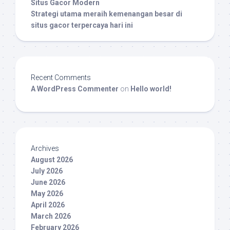
Situs Gacor Modern
Strategi utama meraih kemenangan besar di
situs gacor terpercaya hari ini
Recent Comments
A WordPress Commenter
on
Hello world!
Archives
August 2026
July 2026
June 2026
May 2026
April 2026
March 2026
February 2026