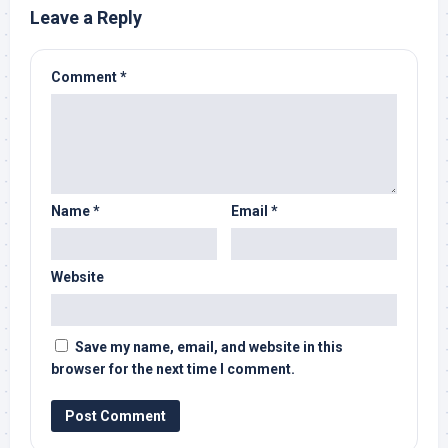
Leave a Reply
Comment
*
Name
*
Email
*
Website
Save my name, email, and website in this
browser for the next time I comment.