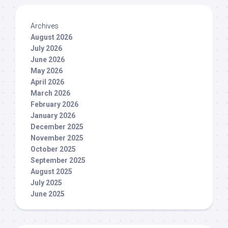
Archives
August 2026
July 2026
June 2026
May 2026
April 2026
March 2026
February 2026
January 2026
December 2025
November 2025
October 2025
September 2025
August 2025
July 2025
June 2025