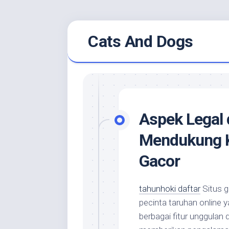
Skip
Cats And Dogs
to
content
Aspek Legal 
Mendukung K
Gacor
tahunhoki daftar
Situs g
pecinta taruhan online
berbagai fitur unggulan