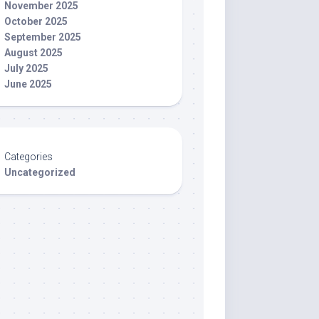
November 2025
October 2025
September 2025
August 2025
July 2025
June 2025
Categories
Uncategorized