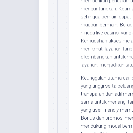
memberikan pengalama
menguntungkan. Keaman
sehingga pemain dapat 
maupun bermain. Beragam
hingga live casino, yan
Kemudahan akses melalu
menikmati layanan tanpa
dikembangkan untuk me
layanan, menjadikan situ
Keunggulan utama dari 
yang tinggi serta pelua
transparan dan adil mem
sama untuk menang, ta
yang user-friendly memu
Bonus dan promosi menar
mendukung modal bermai