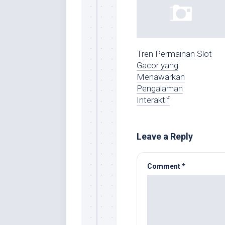
Tren Permainan Slot
Gacor yang
Menawarkan
Pengalaman
Interaktif
Leave a Reply
Comment
*