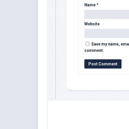
Name
*
Website
Save my name, email,
comment.