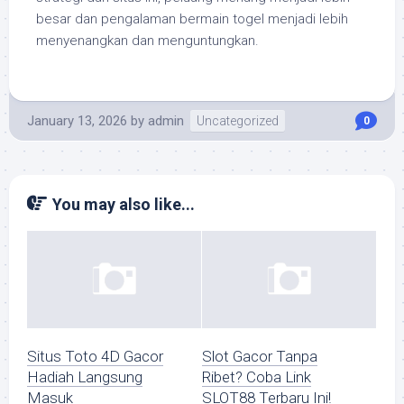
besar dan pengalaman bermain togel menjadi lebih
menyenangkan dan menguntungkan.
January 13, 2026
by
admin
Uncategorized
0
You may also like...
Situs Toto 4D Gacor
Slot Gacor Tanpa
Hadiah Langsung
Ribet? Coba Link
Masuk
SLOT88 Terbaru Ini!