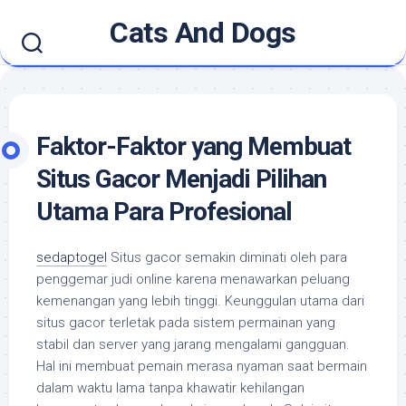
Skip
Cats And Dogs
to
content
Faktor-Faktor yang Membuat
Situs Gacor Menjadi Pilihan
Utama Para Profesional
sedaptogel
Situs gacor semakin diminati oleh para
penggemar judi online karena menawarkan peluang
kemenangan yang lebih tinggi. Keunggulan utama dari
situs gacor terletak pada sistem permainan yang
stabil dan server yang jarang mengalami gangguan.
Hal ini membuat pemain merasa nyaman saat bermain
dalam waktu lama tanpa khawatir kehilangan