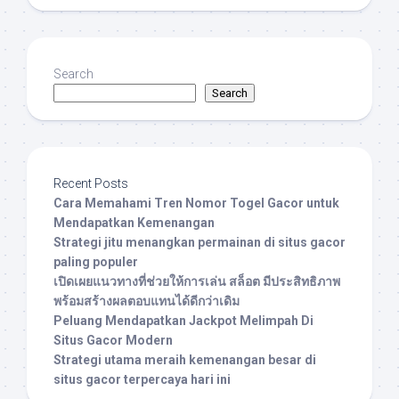
Search
Search
Recent Posts
Cara Memahami Tren Nomor Togel Gacor untuk
Mendapatkan Kemenangan
Strategi jitu menangkan permainan di situs gacor
paling populer
เปิดเผยแนวทางที่ช่วยให้การเล่น สล็อต มีประสิทธิภาพ
พร้อมสร้างผลตอบแทนได้ดีกว่าเดิม
Peluang Mendapatkan Jackpot Melimpah Di
Situs Gacor Modern
Strategi utama meraih kemenangan besar di
situs gacor terpercaya hari ini