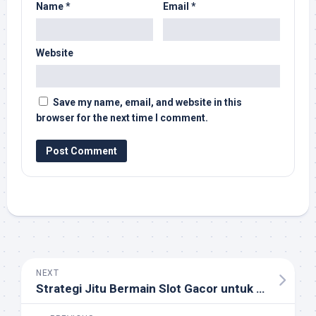
Name
*
Email
*
Website
Save my name, email, and website in this
browser for the next time I comment.
NEXT
Strategi Jitu Bermain Slot Gacor untuk Pemula