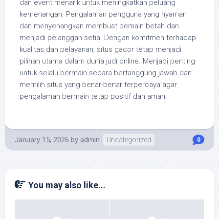
dan event menarik untuk meningkatkan peluang
kemenangan. Pengalaman pengguna yang nyaman
dan menyenangkan membuat pemain betah dan
menjadi pelanggan setia. Dengan komitmen terhadap
kualitas dan pelayanan, situs gacor tetap menjadi
pilihan utama dalam dunia judi online. Menjadi penting
untuk selalu bermain secara bertanggung jawab dan
memilih situs yang benar-benar terpercaya agar
pengalaman bermain tetap positif dan aman.
January 15, 2026
by
admin
Uncategorized
0
You may also like...