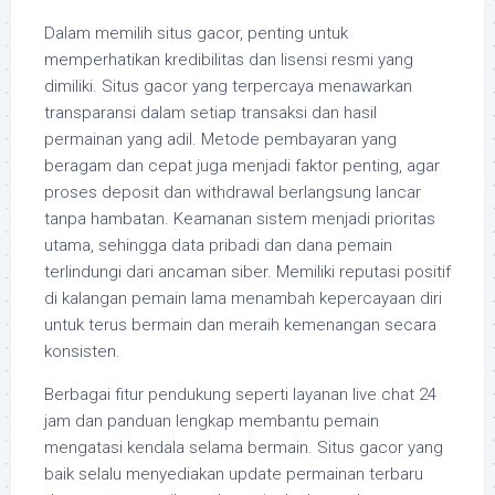
Dalam memilih situs gacor, penting untuk
memperhatikan kredibilitas dan lisensi resmi yang
dimiliki. Situs gacor yang terpercaya menawarkan
transparansi dalam setiap transaksi dan hasil
permainan yang adil. Metode pembayaran yang
beragam dan cepat juga menjadi faktor penting, agar
proses deposit dan withdrawal berlangsung lancar
tanpa hambatan. Keamanan sistem menjadi prioritas
utama, sehingga data pribadi dan dana pemain
terlindungi dari ancaman siber. Memiliki reputasi positif
di kalangan pemain lama menambah kepercayaan diri
untuk terus bermain dan meraih kemenangan secara
konsisten.
Berbagai fitur pendukung seperti layanan live chat 24
jam dan panduan lengkap membantu pemain
mengatasi kendala selama bermain. Situs gacor yang
baik selalu menyediakan update permainan terbaru