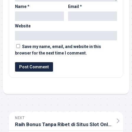
Name
*
Email
*
Website
Save my name, email, and website in this
browser for the next time I comment.
NEXT
Raih Bonus Tanpa Ribet di Situs Slot Online Paling Direkomendasikan