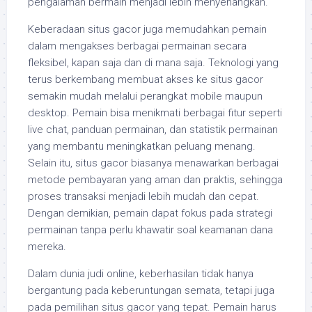
pengalaman bermain menjadi lebih menyenangkan.
Keberadaan situs gacor juga memudahkan pemain
dalam mengakses berbagai permainan secara
fleksibel, kapan saja dan di mana saja. Teknologi yang
terus berkembang membuat akses ke situs gacor
semakin mudah melalui perangkat mobile maupun
desktop. Pemain bisa menikmati berbagai fitur seperti
live chat, panduan permainan, dan statistik permainan
yang membantu meningkatkan peluang menang.
Selain itu, situs gacor biasanya menawarkan berbagai
metode pembayaran yang aman dan praktis, sehingga
proses transaksi menjadi lebih mudah dan cepat.
Dengan demikian, pemain dapat fokus pada strategi
permainan tanpa perlu khawatir soal keamanan dana
mereka.
Dalam dunia judi online, keberhasilan tidak hanya
bergantung pada keberuntungan semata, tetapi juga
pada pemilihan situs gacor yang tepat. Pemain harus