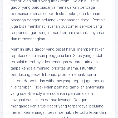
tertipu oleh situs yang tidak resmi. Selain itu, situs
gacor yang baik biasanya menawarkan berbagai
permainan menarik seperti slot, poker, dan taruhan
olahraga dengan peluang kemenangan tinggi. Pemain
juga bisa menikmati layanan customer service yang
responsif agar pengalaman bermain semakin nyaman
dan menyenangkan.
Memilih situs gacor yang tepat harus memperhatikan
reputasi dan ulasan pengguna lain. Situs yang sudah
terbukti membayar kemenangan secara rutin dan
tanpa kendala menjadi prioritas utama. Fitur-fitur
pendukung seperti bonus, promo menarik, serta
sistem deposit dan withdraw yang cepat juga menjadi
nilai tambah. Tidak kalah penting, tampilan antarmuka
yang user-friendly memudahkan pemain dalam
navigasi dan akses semua layanan. Dengan
mengandalkan situs gacor yang terpercaya, peluang
meraih kemenangan besar semakin terbuka lebar dan