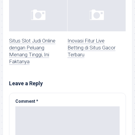
Situs Slot Judi Online
Inovasi Fitur Live
dengan Peluang
Betting di Situs Gacor
Menang Tinggi, Ini
Terbaru
Faktanya
Leave a Reply
Comment
*