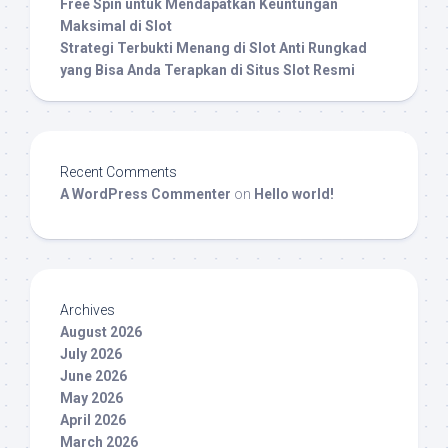
Free Spin untuk Mendapatkan Keuntungan
Maksimal di Slot
Strategi Terbukti Menang di Slot Anti Rungkad
yang Bisa Anda Terapkan di Situs Slot Resmi
Recent Comments
A WordPress Commenter
on
Hello world!
Archives
August 2026
July 2026
June 2026
May 2026
April 2026
March 2026