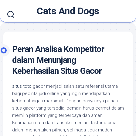
Skip
Cats And Dogs
to
content
Peran Analisa Kompetitor
dalam Menunjang
Keberhasilan Situs Gacor
situs toto
gacor menjadi salah satu referensi utama
bagi pecinta judi online yang ingin mendapatkan
keberuntungan maksimal. Dengan banyaknya pilihan
situs gacor yang tersedia, pemain harus cermat dalam
memilih platform yang terpercaya dan aman.
Keamanan data dan transaksi menjadi faktor utama
dalam menentukan pilihan, sehingga tidak mudah