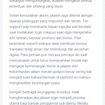
sekaligus menguntungkan, asalkan mengikuti semua
ketentuan dan strategi yang tepat.
Selain kemudahan akses, jalawin juga dikenal dengan
layanan pelanggan yang responsif dan ramah. Tim
support siap membantu kapan saja jika ada kendala
saat melakukan login maupun saat ingin mengetahui
info terbaru seputar promosi dan bonus. Fitur
keamanan seperti enkripsi data membuat semua
transaksi tetap aman dan terlindungi dari ancaman
digital. Para pemain pun merasa percaya diri saat
memutuskan untuk terus menanamkan modal dan
mengejar kemenangan besar di jalawin slot.
Keberhasilan dalam meraih jackpot besar sering kali
menjadi bukti bahwa bermain di platform ini mampu
menghasilkan keuntungan nyata.
Dengan berbagai keunggulan tersebut, tidak
mengherankan jika jalawin login menjadi prioritas
utama bagi banyak penggemar judi daring. Melalui