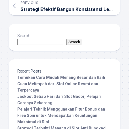
PREVIOUS
Strategi Efektif Bangun Konsistensi Lebih Stabil
Search
Search
Recent Posts
Temukan Cara Mudah Menang Besar dan Raih
Cuan Melimpah dari Slot Online Resmi dan
Terpercaya
Jackpot Setiap Hari dari Slot Gacor, Pelajari
Caranya Sekarang!
Pelajari Teknik Menggunakan Fitur Bonus dan
Free Spin untuk Mendapatkan Keuntungan
Maksimal di Slot
Strategi Terbukti Menang di Slot Anti Rungkad