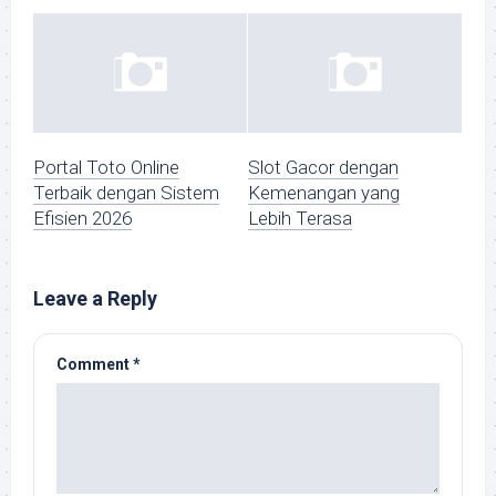
Portal Toto Online
Slot Gacor dengan
Terbaik dengan Sistem
Kemenangan yang
Efisien 2026
Lebih Terasa
Leave a Reply
Comment
*