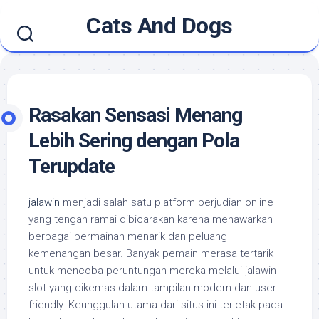
Skip
Cats And Dogs
to
content
Rasakan Sensasi Menang
Lebih Sering dengan Pola
Terupdate
jalawin
menjadi salah satu platform perjudian online
yang tengah ramai dibicarakan karena menawarkan
berbagai permainan menarik dan peluang
kemenangan besar. Banyak pemain merasa tertarik
untuk mencoba peruntungan mereka melalui jalawin
slot yang dikemas dalam tampilan modern dan user-
friendly. Keunggulan utama dari situs ini terletak pada