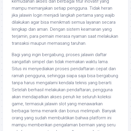
kemudahan akses dan berbagai fitur inovatif yang
mampu memanjakan setiap pengguna. Tidak heran
jika jalawin login menjadi langkah pertama yang wajib
dilakukan agar bisa menikmati semua layanan secara
lengkap dan aman. Dengan sistem keamanan yang
terjamin, para pemain merasa nyaman saat melakukan
transaksi maupun memasang taruhan.
Bagi yang ingin bergabung, proses jalawin daftar
sangatlah simpel dan tidak memakan waktu lama.
Situs ini menyediakan proses pendaftaran cepat dan
ramah pengguna, sehingga siapa saja bisa bergabung
tanpa harus mengalami kendala teknis yang berarti.
Setelah berhasil melakukan pendaftaran, pengguna
akan mendapatkan akses penuh ke seluruh koleksi
game, termasuk jalawin slot yang menawarkan
berbagai tema menarik dan bonus melimpah. Banyak
orang yang sudah membuktikan bahwa platform ini
mampu memberikan pengalaman bermain yang seru