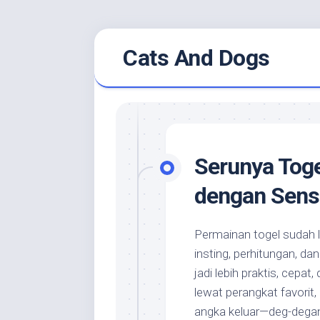
Skip
Cats And Dogs
to
content
Serunya Togel
dengan Sens
Permainan togel sudah l
insting, perhitungan, dan 
jadi lebih praktis, cepa
lewat perangkat favori
angka keluar—deg-degan t