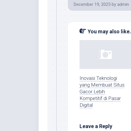
December 19, 2025
by
admin
You may also like.
Inovasi Teknologi
yang Membuat Situs
Gacor Lebih
Kompetitif di Pasar
Digital
Leave a Reply