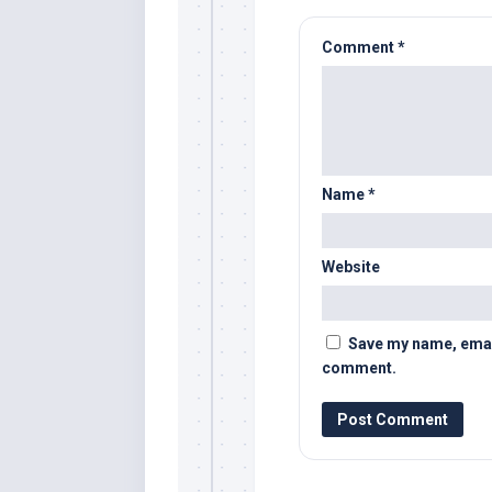
Comment
*
Name
*
Website
Save my name, email,
comment.