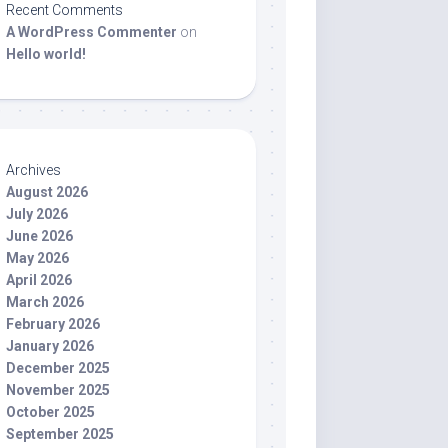
Recent Comments
A WordPress Commenter
on
Hello world!
Archives
August 2026
July 2026
June 2026
May 2026
April 2026
March 2026
February 2026
January 2026
December 2025
November 2025
October 2025
September 2025