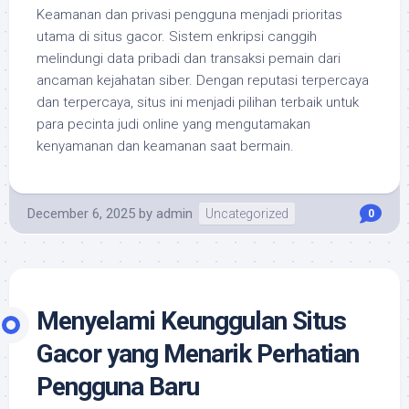
Keamanan dan privasi pengguna menjadi prioritas
utama di situs gacor. Sistem enkripsi canggih
melindungi data pribadi dan transaksi pemain dari
ancaman kejahatan siber. Dengan reputasi terpercaya
dan terpercaya, situs ini menjadi pilihan terbaik untuk
para pecinta judi online yang mengutamakan
kenyamanan dan keamanan saat bermain.
December 6, 2025
by
admin
Uncategorized
0
Menyelami Keunggulan Situs
Gacor yang Menarik Perhatian
Pengguna Baru