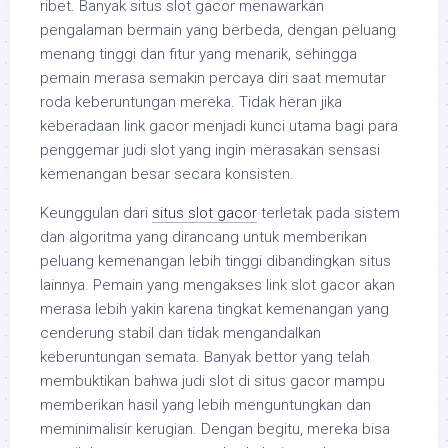
ribet. Banyak situs slot gacor menawarkan
pengalaman bermain yang berbeda, dengan peluang
menang tinggi dan fitur yang menarik, sehingga
pemain merasa semakin percaya diri saat memutar
roda keberuntungan mereka. Tidak heran jika
keberadaan link gacor menjadi kunci utama bagi para
penggemar judi slot yang ingin merasakan sensasi
kemenangan besar secara konsisten.
Keunggulan dari
situs slot gacor
terletak pada sistem
dan algoritma yang dirancang untuk memberikan
peluang kemenangan lebih tinggi dibandingkan situs
lainnya. Pemain yang mengakses link slot gacor akan
merasa lebih yakin karena tingkat kemenangan yang
cenderung stabil dan tidak mengandalkan
keberuntungan semata. Banyak bettor yang telah
membuktikan bahwa judi slot di situs gacor mampu
memberikan hasil yang lebih menguntungkan dan
meminimalisir kerugian. Dengan begitu, mereka bisa