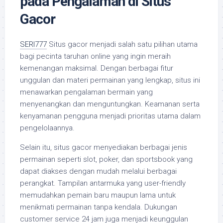
pada Pengalaman di Situs
Gacor
SERI777
Situs gacor menjadi salah satu pilihan utama
bagi pecinta taruhan online yang ingin meraih
kemenangan maksimal. Dengan berbagai fitur
unggulan dan materi permainan yang lengkap, situs ini
menawarkan pengalaman bermain yang
menyenangkan dan menguntungkan. Keamanan serta
kenyamanan pengguna menjadi prioritas utama dalam
pengelolaannya.
Selain itu, situs gacor menyediakan berbagai jenis
permainan seperti slot, poker, dan sportsbook yang
dapat diakses dengan mudah melalui berbagai
perangkat. Tampilan antarmuka yang user-friendly
memudahkan pemain baru maupun lama untuk
menikmati permainan tanpa kendala. Dukungan
customer service 24 jam juga menjadi keunggulan