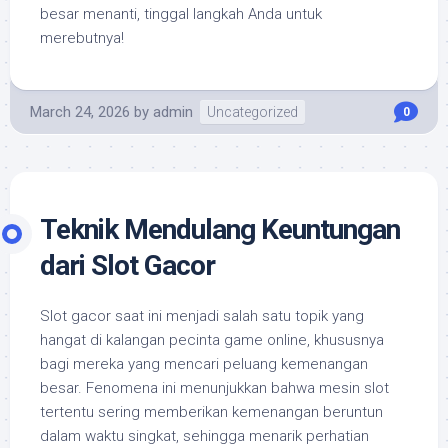
besar menanti, tinggal langkah Anda untuk
merebutnya!
March 24, 2026
by
admin
Uncategorized
0
Teknik Mendulang Keuntungan
dari Slot Gacor
Slot gacor saat ini menjadi salah satu topik yang
hangat di kalangan pecinta game online, khususnya
bagi mereka yang mencari peluang kemenangan
besar. Fenomena ini menunjukkan bahwa mesin slot
tertentu sering memberikan kemenangan beruntun
dalam waktu singkat, sehingga menarik perhatian