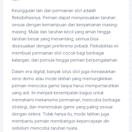
Keunggulan lain dari permainan slot adalah
fleksibilitasnya. Pemain dapat menyesuaikan taruhan
sesuai dengan kemampuan dan kenyamanan masing-
masing. Mulai dari taruhan kecil yang aman hingga
taruhan besar yang menantang, semua bisa
disesuaikan dengan preferensi pribadi. Fleksibilitas ini
membuat permainan slot cocok bagi berbagai
kalangan, dari pemula hingga pemain berpengalaman.
Dalam era digital, banyak situs slot juga menawarkan
versi demo atau mode latihan yang memungkinkan
pemain mencoba game tanpa harus mempertaruhkan
uang asli. Ini menjadi kesempatan bagus untuk
memahami mekanisme permainan, mencoba berbagai
strategi, dan menemukan game yang paling sesuai
dengan selera. Tidak hanya itu, mode latihan juga
membantu pemain membangun kepercayaan diri
sebelum mencoba taruhan nyata.