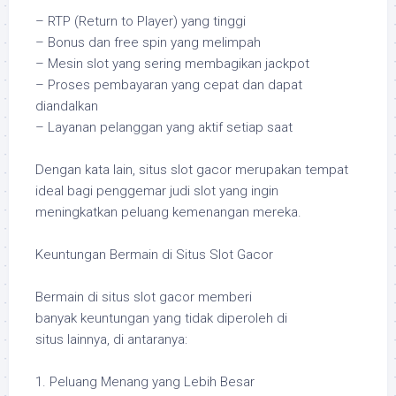
– RTP (Return to Player) yang tinggi
– Bonus dan free spin yang melimpah
– Mesin slot yang sering membagikan jackpot
– Proses pembayaran yang cepat dan dapat
diandalkan
– Layanan pelanggan yang aktif setiap saat
Dengan kata lain, situs slot gacor merupakan tempat
ideal bagi penggemar judi slot yang ingin
meningkatkan peluang kemenangan mereka.
Keuntungan Bermain di Situs Slot Gacor
Bermain di situs slot gacor memberi
banyak keuntungan yang tidak diperoleh di
situs lainnya, di antaranya:
1. Peluang Menang yang Lebih Besar