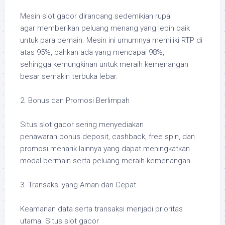
Mesin slot gacor dirancang sedemikian rupa
agar memberikan peluang menang yang lebih baik
untuk para pemain. Mesin ini umumnya memiliki RTP di
atas 95%, bahkan ada yang mencapai 98%,
sehingga kemungkinan untuk meraih kemenangan
besar semakin terbuka lebar.
2. Bonus dan Promosi Berlimpah
Situs slot gacor sering menyediakan
penawaran bonus deposit, cashback, free spin, dan
promosi menarik lainnya yang dapat meningkatkan
modal bermain serta peluang meraih kemenangan.
3. Transaksi yang Aman dan Cepat
Keamanan data serta transaksi menjadi prioritas
utama. Situs slot gacor