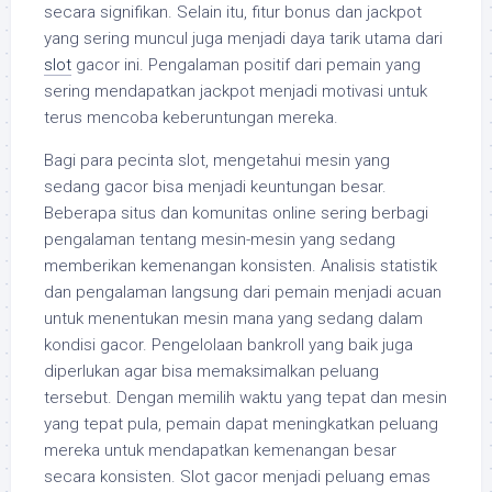
secara signifikan. Selain itu, fitur bonus dan jackpot
yang sering muncul juga menjadi daya tarik utama dari
slot
gacor ini. Pengalaman positif dari pemain yang
sering mendapatkan jackpot menjadi motivasi untuk
terus mencoba keberuntungan mereka.
Bagi para pecinta slot, mengetahui mesin yang
sedang gacor bisa menjadi keuntungan besar.
Beberapa situs dan komunitas online sering berbagi
pengalaman tentang mesin-mesin yang sedang
memberikan kemenangan konsisten. Analisis statistik
dan pengalaman langsung dari pemain menjadi acuan
untuk menentukan mesin mana yang sedang dalam
kondisi gacor. Pengelolaan bankroll yang baik juga
diperlukan agar bisa memaksimalkan peluang
tersebut. Dengan memilih waktu yang tepat dan mesin
yang tepat pula, pemain dapat meningkatkan peluang
mereka untuk mendapatkan kemenangan besar
secara konsisten. Slot gacor menjadi peluang emas