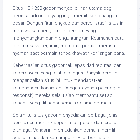
Situs
HOKI368
gacor menjadi pilihan utama bagi
pecinta judi online yang ingin meraih kemenangan
besar. Dengan fitur lengkap dan server stabil, situs ini
menawarkan pengalaman bermain yang
menyenangkan dan menguntungkan. Keamanan data
dan transaksi terjamin, membuat pemain merasa
nyaman saat bermain tanpa khawatir kehilangan dana.
Keberhasilan situs gacor tak lepas dari reputasi dan
kepercayaan yang telah dibangun. Banyak pemain
mengandalkan situs ini untuk mendapatkan
kemenangan konsisten. Dengan layanan pelanggan
responsif, mereka selalu siap membantu setiap
kendala yang dihadapi pemain selama bermain.
Selain itu, situs gacor menyediakan berbagai jenis
permainan menarik seperti slot, poker, dan taruhan
olahraga. Variasi ini memudahkan pemain memilih
sesuai minat dan kemampuan. Fitur bonus dan