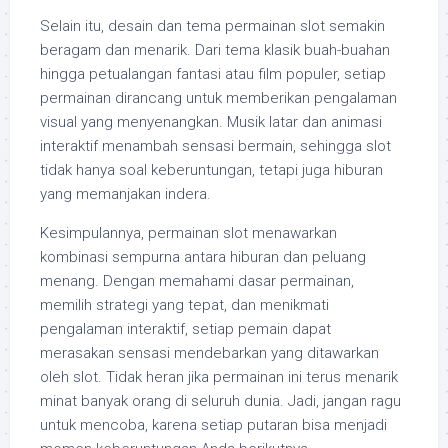
Selain itu, desain dan tema permainan slot semakin
beragam dan menarik. Dari tema klasik buah-buahan
hingga petualangan fantasi atau film populer, setiap
permainan dirancang untuk memberikan pengalaman
visual yang menyenangkan. Musik latar dan animasi
interaktif menambah sensasi bermain, sehingga slot
tidak hanya soal keberuntungan, tetapi juga hiburan
yang memanjakan indera.
Kesimpulannya, permainan slot menawarkan
kombinasi sempurna antara hiburan dan peluang
menang. Dengan memahami dasar permainan,
memilih strategi yang tepat, dan menikmati
pengalaman interaktif, setiap pemain dapat
merasakan sensasi mendebarkan yang ditawarkan
oleh slot. Tidak heran jika permainan ini terus menarik
minat banyak orang di seluruh dunia. Jadi, jangan ragu
untuk mencoba, karena setiap putaran bisa menjadi