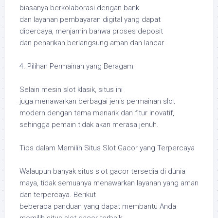
biasanya berkolaborasi dengan bank
dan layanan pembayaran digital yang dapat
dipercaya, menjamin bahwa proses deposit
dan penarikan berlangsung aman dan lancar.
4. Pilihan Permainan yang Beragam
Selain mesin slot klasik, situs ini
juga menawarkan berbagai jenis permainan slot
modern dengan tema menarik dan fitur inovatif,
sehingga pemain tidak akan merasa jenuh.
Tips dalam Memilih Situs Slot Gacor yang Terpercaya
Walaupun banyak situs slot gacor tersedia di dunia
maya, tidak semuanya menawarkan layanan yang aman
dan terpercaya. Berikut
beberapa panduan yang dapat membantu Anda