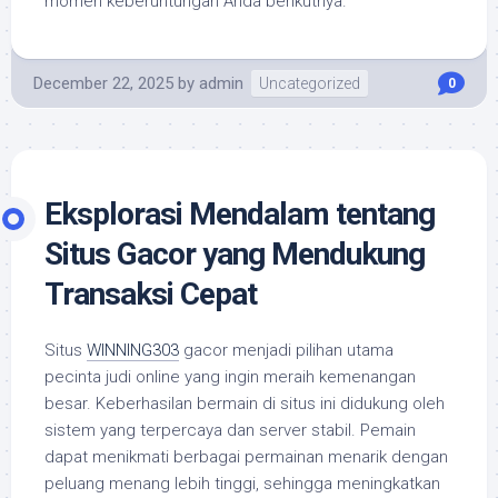
momen keberuntungan Anda berikutnya.
December 22, 2025
by
admin
Uncategorized
0
Eksplorasi Mendalam tentang
Situs Gacor yang Mendukung
Transaksi Cepat
Situs
WINNING303
gacor menjadi pilihan utama
pecinta judi online yang ingin meraih kemenangan
besar. Keberhasilan bermain di situs ini didukung oleh
sistem yang terpercaya dan server stabil. Pemain
dapat menikmati berbagai permainan menarik dengan
peluang menang lebih tinggi, sehingga meningkatkan