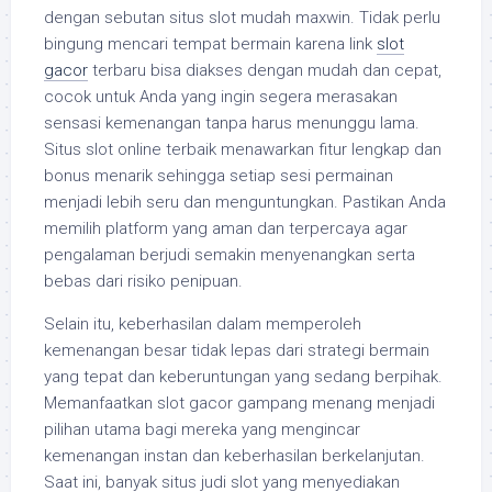
dengan sebutan situs slot mudah maxwin. Tidak perlu
bingung mencari tempat bermain karena link
slot
gacor
terbaru bisa diakses dengan mudah dan cepat,
cocok untuk Anda yang ingin segera merasakan
sensasi kemenangan tanpa harus menunggu lama.
Situs slot online terbaik menawarkan fitur lengkap dan
bonus menarik sehingga setiap sesi permainan
menjadi lebih seru dan menguntungkan. Pastikan Anda
memilih platform yang aman dan terpercaya agar
pengalaman berjudi semakin menyenangkan serta
bebas dari risiko penipuan.
Selain itu, keberhasilan dalam memperoleh
kemenangan besar tidak lepas dari strategi bermain
yang tepat dan keberuntungan yang sedang berpihak.
Memanfaatkan slot gacor gampang menang menjadi
pilihan utama bagi mereka yang mengincar
kemenangan instan dan keberhasilan berkelanjutan.
Saat ini, banyak situs judi slot yang menyediakan