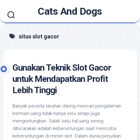
Skip
Cats And Dogs
to
content
situs slot gacor
Gunakan Teknik Slot Gacor
untuk Mendapatkan Profit
Lebih Tinggi
Banyak pecinta taruhan daring mencari pengalaman
bermain yang tidak hanya seru tetapi juga
menguntungkan. Salah satu hal yang sering
dibicarakan adalah keberuntungan saat mencoba
keberuntungan di mesin slot. Dalam dunia perjudian