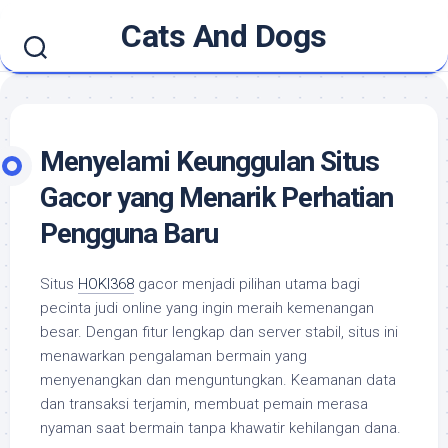
Skip
Cats And Dogs
to
content
Menyelami Keunggulan Situs
Gacor yang Menarik Perhatian
Pengguna Baru
Situs
HOKI368
gacor menjadi pilihan utama bagi
pecinta judi online yang ingin meraih kemenangan
besar. Dengan fitur lengkap dan server stabil, situs ini
menawarkan pengalaman bermain yang
menyenangkan dan menguntungkan. Keamanan data
dan transaksi terjamin, membuat pemain merasa
nyaman saat bermain tanpa khawatir kehilangan dana.