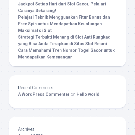
Jackpot Setiap Hari dari Slot Gacor, Pelajari
Caranya Sekarang!
Pelajari Teknik Menggunakan Fitur Bonus dan
Free Spin untuk Mendapatkan Keuntungan
Maksimal di Slot
Strategi Terbukti Menang di Slot Anti Rungkad
yang Bisa Anda Terapkan di Situs Slot Resmi
Cara Memahami Tren Nomor Togel Gacor untuk
Mendapatkan Kemenangan
Recent Comments
A WordPress Commenter
on
Hello world!
Archives