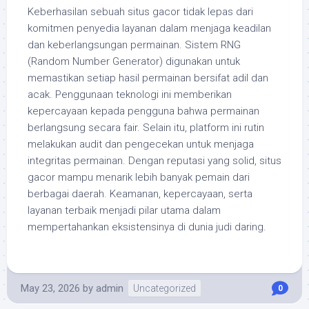
Keberhasilan sebuah situs gacor tidak lepas dari
komitmen penyedia layanan dalam menjaga keadilan
dan keberlangsungan permainan. Sistem RNG
(Random Number Generator) digunakan untuk
memastikan setiap hasil permainan bersifat adil dan
acak. Penggunaan teknologi ini memberikan
kepercayaan kepada pengguna bahwa permainan
berlangsung secara fair. Selain itu, platform ini rutin
melakukan audit dan pengecekan untuk menjaga
integritas permainan. Dengan reputasi yang solid, situs
gacor mampu menarik lebih banyak pemain dari
berbagai daerah. Keamanan, kepercayaan, serta
layanan terbaik menjadi pilar utama dalam
mempertahankan eksistensinya di dunia judi daring.
May 23, 2026
by
admin
Uncategorized
0