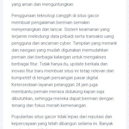
yang aman dan menguntungkan.
Penggunaan teknologi canggih di situs gacor
membuat pengalaman bermain semakin
menyenangkan dan lancar. Sistem keamanan yang
terjamin melindungi data pribadi serta transaksi uang
pengguna dari ancaman cyber. Tampilan yang menarik
dan navigasi yang mudah digunakan memudahkan
pemain dari berbagai kalangan untuk mengakses
berbagai fitur. Tidak hanya itu, update berkala dan
inovasi fitur baru membuat situs ini tetap relevan dan
kompetitif di tengah persaingan pasar digital.
Ketersediaan layanan pelanggan 24 jam juga
membantu pemain merasa didukung kapan saja
dibutuhkan, sehingga mereka dapat bermain dengan
tenang dan fokus meraih kemenangan.
Popularitas situs gacor tidak lepas dari reputasi dan
kepercayaan yang telah dibangun selama ini. Banyak