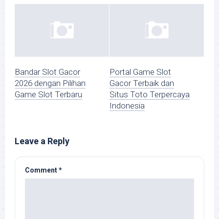
Bandar Slot Gacor
Portal Game Slot
2026 dengan Pilihan
Gacor Terbaik dan
Game Slot Terbaru
Situs Toto Terpercaya
Indonesia
Leave a Reply
Comment
*