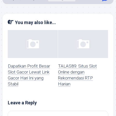
You may also like...
Dapatkan Profit Besar
TALAS89: Situs Slot
Slot Gacor Lewat Link
Online dengan
Gacor Hari Ini yang
Rekomendasi RTP
Stabil
Harian
Leave a Reply