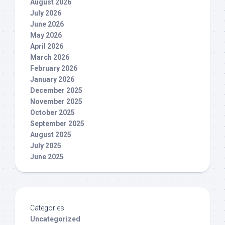
August 2026
July 2026
June 2026
May 2026
April 2026
March 2026
February 2026
January 2026
December 2025
November 2025
October 2025
September 2025
August 2025
July 2025
June 2025
Categories
Uncategorized