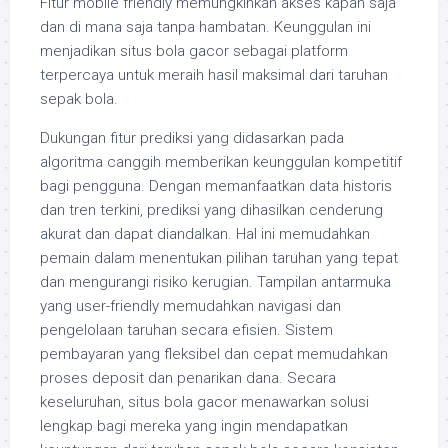
Fitur mobile friendly memungkinkan akses kapan saja
dan di mana saja tanpa hambatan. Keunggulan ini
menjadikan situs bola gacor sebagai platform
terpercaya untuk meraih hasil maksimal dari taruhan
sepak bola.
Dukungan fitur prediksi yang didasarkan pada
algoritma canggih memberikan keunggulan kompetitif
bagi pengguna. Dengan memanfaatkan data historis
dan tren terkini, prediksi yang dihasilkan cenderung
akurat dan dapat diandalkan. Hal ini memudahkan
pemain dalam menentukan pilihan taruhan yang tepat
dan mengurangi risiko kerugian. Tampilan antarmuka
yang user-friendly memudahkan navigasi dan
pengelolaan taruhan secara efisien. Sistem
pembayaran yang fleksibel dan cepat memudahkan
proses deposit dan penarikan dana. Secara
keseluruhan, situs bola gacor menawarkan solusi
lengkap bagi mereka yang ingin mendapatkan